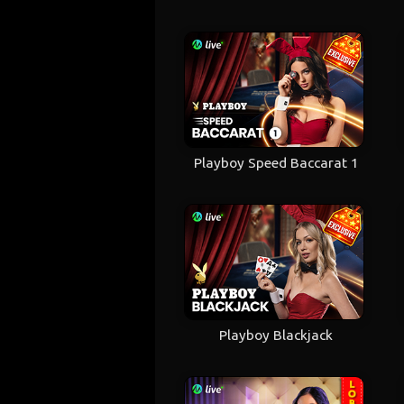
Playboy Speed Baccarat 1
Playboy Blackjack