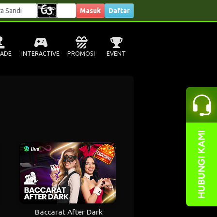
hun 2023 2024
Selamat datang di Website BAMBU188 Slot Online, Live C
Masuk
Daftar
ADE
INTERACTIVE
PROMOSI
EVENT
Baccarat After Dark