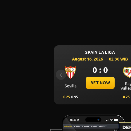
UEFA CHAMPIONS LEAGUE QUALIF
August 12, 2026 — 01:30 WIB
0 : 0
Previous
BET NOW
SK Sturm
Fener
Graz
-0.5
0.95
0.5
0