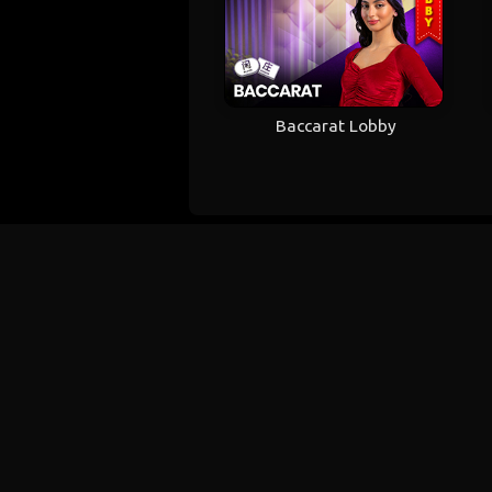
Baccarat Lobby