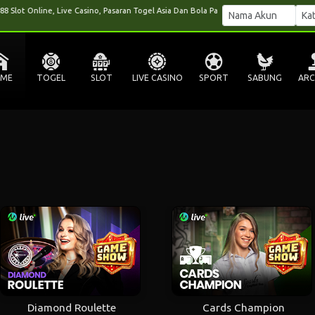
ine, Live Casino, Pasaran Togel Asia Dan Bola Parlay Terbaik dan Terpercaya di Ta
ME
TOGEL
SLOT
LIVE CASINO
SPORT
SABUNG
ARC
Diamond Roulette
Cards Champion