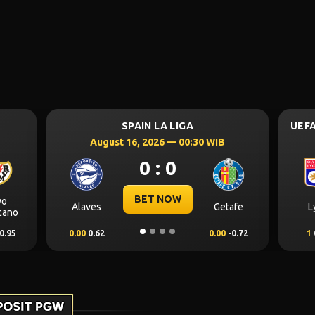
IERS
UEFA CHAMPIONS LEAGUE QUALIFIERS
UEF
August 12, 2026 — 01:15 WIB
0 : 0
BET NOW
Slovan
bahce
Mjallby
Bodo
Bratislava
.87
0.5
0.83
-0.5
0.99
0.7