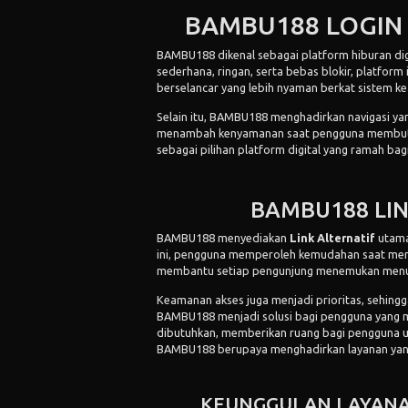
BAMBU188 LOGIN 
BAMBU188 dikenal sebagai platform hiburan di
sederhana, ringan, serta bebas blokir, platfo
berselancar yang lebih nyaman berkat sistem ke
Selain itu, BAMBU188 menghadirkan navigasi ya
menambah kenyamanan saat pengguna membutuhk
sebagai pilihan platform digital yang ramah bag
BAMBU188 LIN
BAMBU188 menyediakan
Link Alternatif
utama
ini, pengguna memperoleh kemudahan saat meng
membantu setiap pengunjung menemukan menu 
Keamanan akses juga menjadi prioritas, sehingga 
BAMBU188 menjadi solusi bagi pengguna yang me
dibutuhkan, memberikan ruang bagi pengguna un
BAMBU188 berupaya menghadirkan layanan yang 
KEUNGGULAN LAYANA