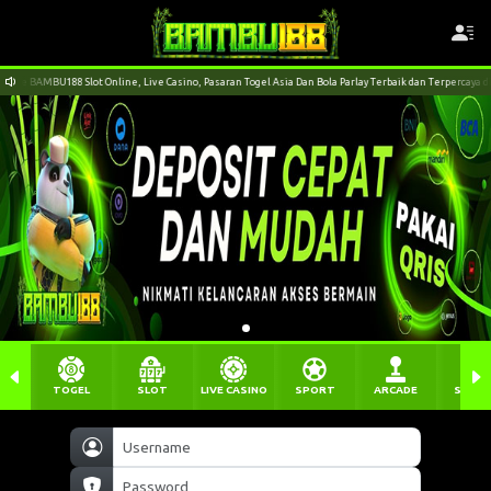
 BAMBU188 Slot Online, Live Casino, Pasaran Togel Asia Dan Bola Parlay Terbaik dan Terpercaya di Tah
TOGEL
SLOT
LIVE CASINO
SPORT
ARCADE
SABU