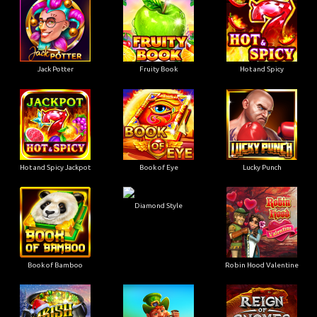
Jack Potter
Fruity Book
Hot and Spicy
Hot and Spicy Jackpot
Book of Eye
Lucky Punch
Diamond Style
Book of Bamboo
Robin Hood Valentine