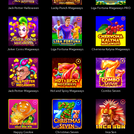
Jack Potter Halloween
Lucky Punch Megaways
Liga Fortuna Megaways PRO
Joker Coins Megaways
Liga Fortuna Megaways
Chervona Kalyna Megaways
Jack Potter Megaways
Hot and Spicy Megaways
Combo Seven
Happy Cookie
Christmas Seven
Inca Son