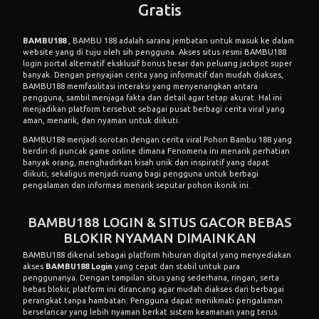
Gratis
BAMBU188
, BAMBU 188 adalah sarana jembatan untuk masuk ke dalam
website yang di tuju oleh sih pengguna. Akses situs resmi BAMBU188
login portal alternatif eksklusif bonus besar dan peluang jackpot super
banyak. Dengan penyajian cerita yang informatif dan mudah diakses,
BAMBU188 memfasilitasi interaksi yang menyenangkan antara
pengguna, sambil menjaga fakta dan detail agar tetap akurat. Hal ini
menjadikan platform tersebut sebagai pusat berbagi cerita viral yang
aman, menarik, dan nyaman untuk diikuti.
BAMBU188 menjadi sorotan dengan cerita viral Pohon Bambu 188 yang
berdiri di puncak game online dimana Fenomena ini menarik perhatian
banyak orang, menghadirkan kisah unik dan inspiratif yang dapat
diikuti, sekaligus menjadi ruang bagi pengguna untuk berbagi
pengalaman dan informasi menarik seputar pohon ikonik ini.
BAMBU188 LOGIN & SITUS GACOR BEBAS
BLOKIR NYAMAN DIMAINKAN
BAMBU188 dikenal sebagai platform hiburan digital yang menyediakan
akses
BAMBU188 Login
yang cepat dan stabil untuk para
penggunanya. Dengan tampilan situs yang sederhana, ringan, serta
bebas blokir, platform ini dirancang agar mudah diakses dari berbagai
perangkat tanpa hambatan. Pengguna dapat menikmati pengalaman
berselancar yang lebih nyaman berkat sistem keamanan yang terus