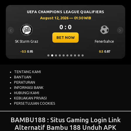
UEFA CHAMPIONS LEAGUE QUALIFIERS
August 12, 2026 — 01:30 WIB
0 : 0
Previous
Next
BET NOW
SK Sturm Graz
Fenerbahce
-0.5
0.95
0.5
0.87
TENTANG KAMI
BANTUAN
PERATURAN
INFORMASI BANK
HUBUNGI KAMI
KEBIJAKAN PRIVASI
PERSETUJUAN COOKIES
BAMBU188 : Situs Gaming Login Link
Alternatif Bambu 188 Unduh APK