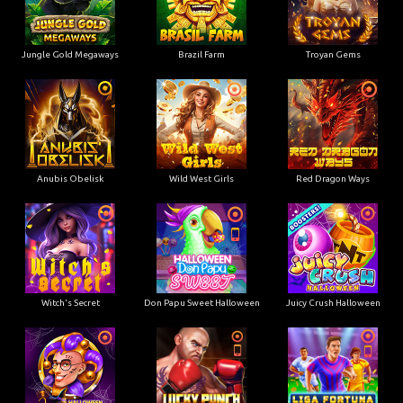
Jungle Gold Megaways
Brazil Farm
Troyan Gems
Anubis Obelisk
Wild West Girls
Red Dragon Ways
Witch's Secret
Don Papu Sweet Halloween
Juicy Crush Halloween