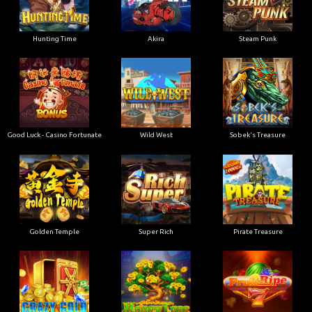
Hunting Time
Akira
Steam Punk
Good Luck - Casino Fortunate
Wild West
Sobek's Treasure
Golden Temple
Super Rich
Pirate Treasure