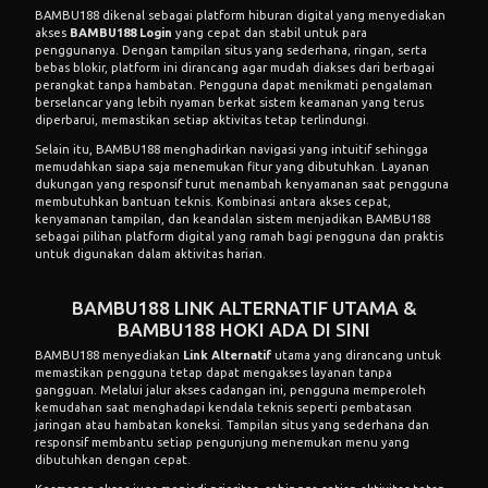
BAMBU188 dikenal sebagai platform hiburan digital yang menyediakan
akses
BAMBU188 Login
yang cepat dan stabil untuk para
penggunanya. Dengan tampilan situs yang sederhana, ringan, serta
bebas blokir, platform ini dirancang agar mudah diakses dari berbagai
perangkat tanpa hambatan. Pengguna dapat menikmati pengalaman
berselancar yang lebih nyaman berkat sistem keamanan yang terus
diperbarui, memastikan setiap aktivitas tetap terlindungi.
Selain itu, BAMBU188 menghadirkan navigasi yang intuitif sehingga
memudahkan siapa saja menemukan fitur yang dibutuhkan. Layanan
dukungan yang responsif turut menambah kenyamanan saat pengguna
membutuhkan bantuan teknis. Kombinasi antara akses cepat,
kenyamanan tampilan, dan keandalan sistem menjadikan BAMBU188
sebagai pilihan platform digital yang ramah bagi pengguna dan praktis
untuk digunakan dalam aktivitas harian.
BAMBU188 LINK ALTERNATIF UTAMA &
BAMBU188 HOKI ADA DI SINI
BAMBU188 menyediakan
Link Alternatif
utama yang dirancang untuk
memastikan pengguna tetap dapat mengakses layanan tanpa
gangguan. Melalui jalur akses cadangan ini, pengguna memperoleh
kemudahan saat menghadapi kendala teknis seperti pembatasan
jaringan atau hambatan koneksi. Tampilan situs yang sederhana dan
responsif membantu setiap pengunjung menemukan menu yang
dibutuhkan dengan cepat.