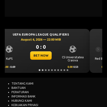
UEFA EUROPA LEAGUE QUALIFIERS
August 7, 2026 — 00:00 WIB
0 : 0
Previous
Next
BET NOW
a
Red Bull Salzburg
Pafos FC
0.75
0.60
-0.75
-0.76
TENTANG KAMI
BANTUAN
PERATURAN
INFORMASI BANK
HUBUNGI KAMI
KEBIJAKAN PRIVASI