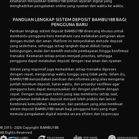
keamanan menjadikan BAMBU188 pilihan layanan digital yang
menghadirkan pengalaman online yang nyaman dari waktu ke waktu.
PANDUAN LENGKAP SISTEM DEPOSIT BAMBU188 BAGI
PENGGUNA BARU
Panduan lengkap sistem deposit BAMBU188 dirancang khusus untuk
membantu pengguna baru memahami cara melakukan pengisian akun
dengan mudah dan aman. Platform ini menyediakan metode deposit
yang sederhana, sehingga setiap langkah dapat diikuti tanpa
kebingungan, mulai dari memilih metode pembayaran hingga konfirmasi
transaksi. Keamanan setiap proses menjadi prioritas, sehingga
pengguna dapat melakukan deposit dengan rasa aman dan nyaman.
Sistem yang responsif juga memastikan setiap transaksi diproses
dengan cepat, mengurangi waktu tunggu yang tidak perlu. Selain itu,
BAMBU188 menyediakan panduan dan informasi yang jelas mengenai
jumlah minimum deposit, batas waktu, dan prosedur verifikasi agar
pengguna baru dapat menyesuaikan diri dengan platform dengan
cepat. Dengan dukungan teknis yang siap membantu setiap saat,
pengalaman melakukan deposit menjadi lebih praktis dan lancar.
Kombinasi kemudahan, keamanan, dan panduan yang jelas membuat
sistem deposit BAMBU188 ramah bagi pengguna baru yang ingin
memulai pengalaman digital mereka secara efisien dan terpercaya
© 2015 - 2026 Copyright BAMBU188.
All Rights Reserved.