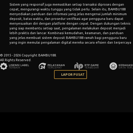
Sistem yang responsif juga memastikan setiap transaksi diproses dengan
cepat, mengurangi waktu tunggu yang tidak perlu. Selain itu, BAMBU188
menyediakan panduan dan informasi yang jelas mengenai jumlah minimum
deposit, batas waktu, dan prosedur verifikasi agar pengguna baru dapat
menyesuaikan diri dengan platform dengan cepat. Dengan dukungan teknis
yang siap membantu setiap saat, pengalaman melakukan deposit menjadi
lebih praktis dan lancar. Kombinasi kemudahan, keamanan, dan panduan
yang jelas membuat sistem deposit BAMBU188 ramah bagi pengguna baru
yang ingin memulai pengalaman digital mereka secara efisien dan terpercaya
© 2015 - 2026 Copyright BAMBU188.
All Rights Reserved.
LAPOR PUSAT