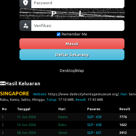
Remember Me
Masuk
Daftar Sekarang
Desktop
Wap
Hasil Keluaran
SINGAPORE
Website:
https://www.dadecityheritagemuseum.org/
, Hari:
Seni
Rabu, Kamis, Sabtu, Minggu
, Tutup:
17:10 WIB
, Result:
17:45 WIB
No
Tanggal
Hari
Pasaran
Result
1
11 Jun 2026
Kamis
SGP - 659
7776
2
10 Jun 2026
Rabu
SGP - 658
1622
3
08 Jun 2026
Senin
SGP - 657
3912