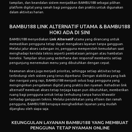
tampilan, dan keandalan sistem menjadikan BAMBU188 sebagai pilihan
platform digital yang ramah bagi pengguna dan praktis untuk digunakan
dalam aktivitas harian.
BAMBU188 LINK ALTERNATIF UTAMA & BAMBU188
HOKI ADA DI SINI
BAMBU188 menyediakan
Link Alternatif
utama yang dirancang untuk
memastikan pengguna tetap dapat mengakses layanan tanpa gangguan.
Melalui jalur akses cadangan ini, pengguna memperoleh kemudahan saat
menghadapi kendala teknis seperti pembatasan jaringan atau hambatan
koneksi. Tampilan situs yang sederhana dan responsif membantu setiap
pengunjung menemukan menu yang dibutuhkan dengan cepat.
Keamanan akses juga menjadi prioritas, sehingga setiap aktivitas tetap
terlindungi oleh sistem yang terus diperbarui. Dengan stabilitas yang baik
dan navigasi yang rapi, BAMBU188 menjadi solusi bagi pengguna yang
menginginkan pengalaman digital yang praktis dan nyaman. Kehadiran link
alternatif membuat akses tetap terjaga kapan pun dibutuhkan, memberikan
ruang bagi pengguna untuk tetap terhubung tanpa harus khawatir
terhadap gangguan teknis. Melalui pendekatan yang efisien dan ramah
pengguna, BAMBU188 berupaya menghadirkan layanan yang mudah
dijangkau oleh siapa saja.
KEUNGGULAN LAYANAN BAMBU188 YANG MEMBUAT
PENGGUNA TETAP NYAMAN ONLINE