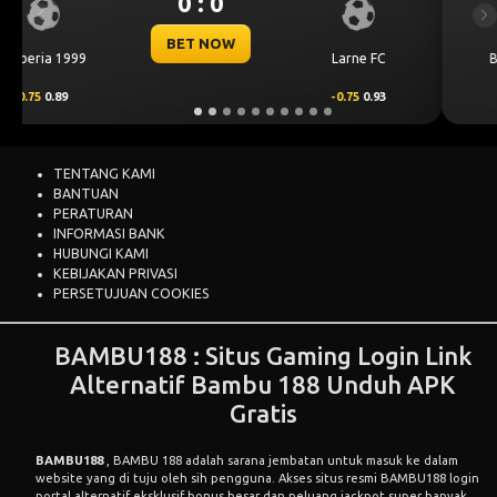
0 : 0
Previous
Ne
BET NOW
Bodo Glimt
Union Saint-Gilloi
0.75
0.77
-0.75
-0.95
TENTANG KAMI
BANTUAN
PERATURAN
INFORMASI BANK
HUBUNGI KAMI
KEBIJAKAN PRIVASI
PERSETUJUAN COOKIES
BAMBU188 : Situs Gaming Login Link
Alternatif Bambu 188 Unduh APK
Gratis
BAMBU188
, BAMBU 188 adalah sarana jembatan untuk masuk ke dalam
website yang di tuju oleh sih pengguna. Akses situs resmi BAMBU188 login
portal alternatif eksklusif bonus besar dan peluang jackpot super banyak.