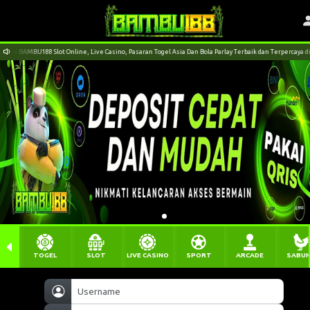
 BAMBU188 Slot Online, Live Casino, Pasaran Togel Asia Dan Bola Parlay Terbaik dan Terpercaya di Tah
TOGEL
SLOT
LIVE CASINO
SPORT
ARCADE
SABU