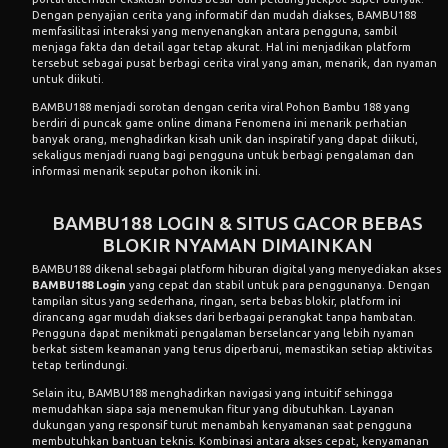
Dengan penyajian cerita yang informatif dan mudah diakses, BAMBU188
memfasilitasi interaksi yang menyenangkan antara pengguna, sambil
menjaga fakta dan detail agar tetap akurat. Hal ini menjadikan platform
tersebut sebagai pusat berbagi cerita viral yang aman, menarik, dan nyaman
untuk diikuti.
BAMBU188 menjadi sorotan dengan cerita viral Pohon Bambu 188 yang
berdiri di puncak game online dimana Fenomena ini menarik perhatian
banyak orang, menghadirkan kisah unik dan inspiratif yang dapat diikuti,
sekaligus menjadi ruang bagi pengguna untuk berbagi pengalaman dan
informasi menarik seputar pohon ikonik ini.
BAMBU188 LOGIN & SITUS GACOR BEBAS
BLOKIR NYAMAN DIMAINKAN
BAMBU188 dikenal sebagai platform hiburan digital yang menyediakan akses
BAMBU188 Login
yang cepat dan stabil untuk para penggunanya. Dengan
tampilan situs yang sederhana, ringan, serta bebas blokir, platform ini
dirancang agar mudah diakses dari berbagai perangkat tanpa hambatan.
Pengguna dapat menikmati pengalaman berselancar yang lebih nyaman
berkat sistem keamanan yang terus diperbarui, memastikan setiap aktivitas
tetap terlindungi.
Selain itu, BAMBU188 menghadirkan navigasi yang intuitif sehingga
memudahkan siapa saja menemukan fitur yang dibutuhkan. Layanan
dukungan yang responsif turut menambah kenyamanan saat pengguna
membutuhkan bantuan teknis. Kombinasi antara akses cepat, kenyamanan