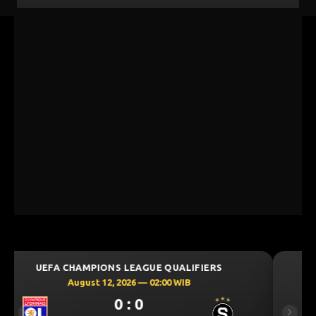
UEFA CHAMPIONS LEAGUE QUALIFIERS
August 12, 2026 — 01:30 WIB
0 : 0
Previous
Next