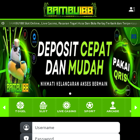
 BAMBU188 Slot Online, Live Casino, Pasaran Togel Asia Dan Bola Parlay Terbaik dan Terpercaya di Tah
TOGEL
SLOT
LIVE CASINO
SPORT
ARCADE
SABU